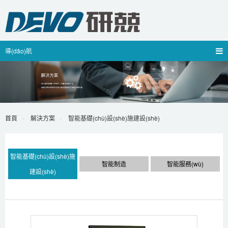
導(dǎo)航
首頁
解決方案
智能基礎(chǔ)設(shè)施建設(shè)
智能基礎(chǔ)設(shè)施
智能制造
智能服務(wù)
建設(shè)