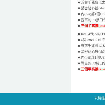
■
兼容千兆位以太網(
■ 緊密貼心設(sh
■ 內(nèi)部1個U
■ 豐富的I/O接口包
■
三個半高擴(ku
■ Intel 4代 core 
■
4
個
I
n
tel i210
千
■
兼容千兆位以太網(
■ 緊密貼心設(sh
■ 內(nèi)部1個U
■ 豐富的I/O接口包
■
三個半高擴(ku
友情