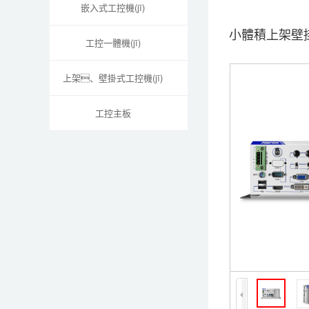
嵌入式工控機(jī)
小體積上架壁掛
工控一體機(jī)
上架、壁掛式工控機(jī)
工控主板