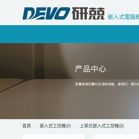
嵌入式電腦軟
首頁
嵌入式工控機(jī)
上架式嵌入式工控機(jī)