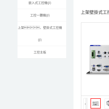
嵌入式工控機(jī)
上架壁掛式工控機
工控一體機(jī)
上架、壁掛式工控機
(jī)
工控主板