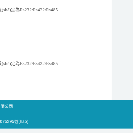
(shè)
定為
R
s232/Rs422/Rs485
(shè)
定為
R
s232/Rs422/Rs485
有限公司
075395號(hào)