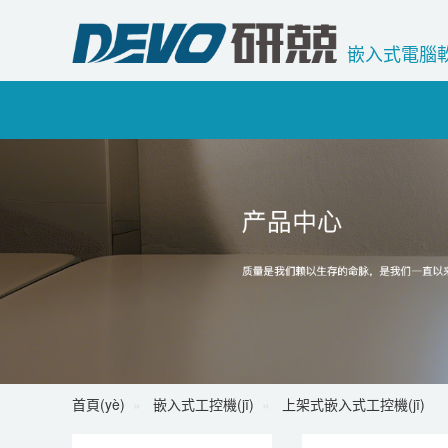
嵌入式電腦軟
首頁(yè)
嵌入式工控機(jī)
上架式嵌入式工控機(jī)