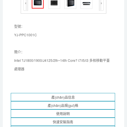
型號：
YJ-PPC1001C
簡介：
InteI ?J1800/1900/J4125/2th~14th Core? i7/i5/i3 多核移動平臺
處理器